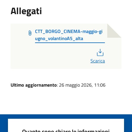
Allegati
CTT_BORGO_CINEMA-maggio-gi
ugno_volantinoA5_alta
PDF
Scarica
Ultimo aggiornamento
: 26 maggio 2026, 11:06
Quanto sono chiare le informazioni