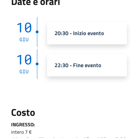
Date e orari
10
20:30 - Inizio evento
GIU
10
22:30 - Fine evento
GIU
Costo
INGRESSO:
intero 7 €