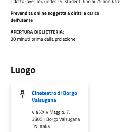
ridotto (over 65, under 14, studenti fino ai 25 anni): 5€
Prevendita online soggetta a diritti a carico
dell’utente
APERTURA BIGLIETTERIA:
30 minuti prima della proiezione.
Luogo
Cineteatro di Borgo
Valsugana
Via XXIV Maggio, 7,
38051 Borgo Valsugana
TN, Italia