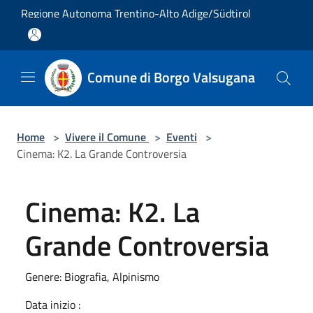
Salta al contenuto principale
Regione Autonoma Trentino-Alto Adige/Südtirol
Comune di Borgo Valsugana
Home
>
Vivere il Comune
>
Eventi
>
Cinema: K2. La Grande Controversia
Cinema: K2. La
Grande Controversia
Genere: Biografia, Alpinismo
Data inizio :