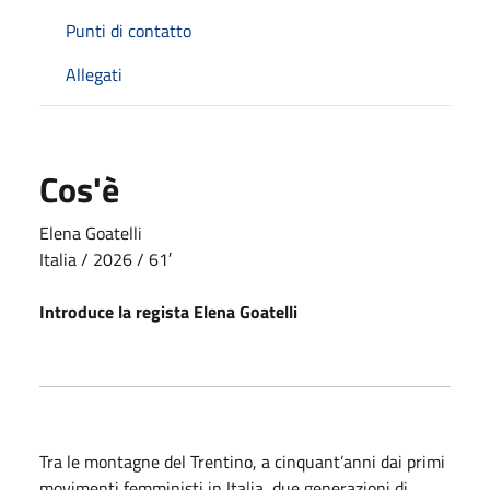
Punti di contatto
Allegati
Cos'è
Elena Goatelli
Italia
/ 2026 / 61′
Introduce la regista Elena Goatelli
Tra le montagne del Trentino, a cinquant’anni dai primi
movimenti femministi in Italia, due generazioni di