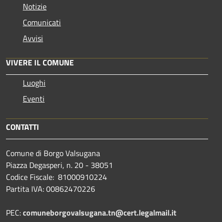
Notizie
Comunicati
Avvisi
VIVERE IL COMUNE
Luoghi
Eventi
CONTATTI
Comune di Borgo Valsugana
Piazza Degasperi, n. 20 - 38051
Codice Fiscale: 81000910224
Partita IVA: 00862470226
PEC:
comuneborgovalsugana.tn@cert.legalmail.it