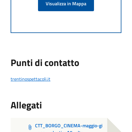
Visualizza in Mappa
Punti di contatto
trentinospettacoli.it
Allegati
CTT_BORGO_CINEMA-maggio-gi