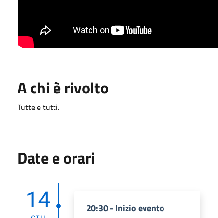
A chi è rivolto
Tutte e tutti.
Date e orari
14
20:30 - Inizio evento
GIU