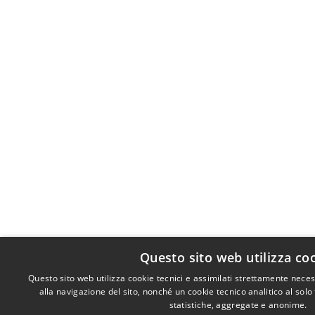
Questo sito web utilizza co
Questo sito web utilizza cookie tecnici e assimilati strettamente nece
alla navigazione del sito, nonché un cookie tecnico analitico al solo
statistiche, aggregate e anonime.