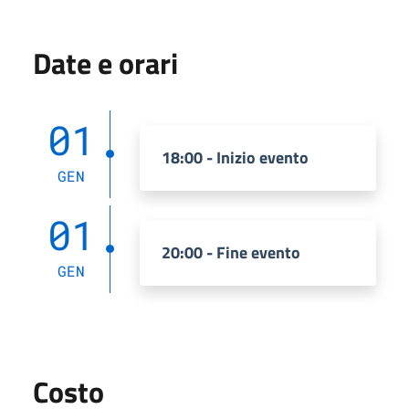
Date e orari
01
18:00 - Inizio evento
GEN
01
20:00 - Fine evento
GEN
Costo