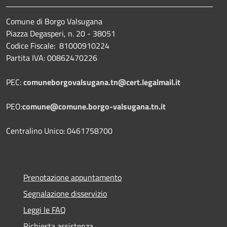
Comune di Borgo Valsugana
Piazza Degasperi, n. 20 - 38051
Codice Fiscale: 81000910224
Partita IVA: 00862470226
PEC:
comuneborgovalsugana.tn@cert.legalmail.it
PEO:
comune@comune.borgo-valsugana.tn.it
Centralino Unico: 0461758700
Prenotazione appuntamento
Segnalazione disservizio
Leggi le FAQ
Richiesta assistenza