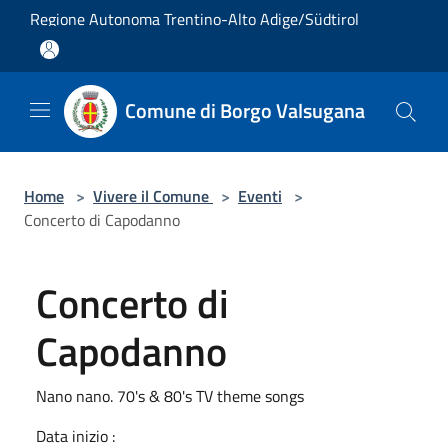
Salta al contenuto principale
Regione Autonoma Trentino-Alto Adige/Südtirol
Comune di Borgo Valsugana
Home
>
Vivere il Comune
>
Eventi
>
Concerto di Capodanno
Concerto di
Capodanno
Nano nano. 70's & 80's TV theme songs
Data inizio :