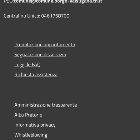
PEO:
comune@comune.borgo-valsugana.tn.it
Centralino Unico: 0461758700
Prenotazione appuntamento
Segnalazione disservizio
Leggi le FAQ
Richiesta assistenza
Amministrazione trasparente
Albo Pretorio
Informativa privacy
Whistleblowing