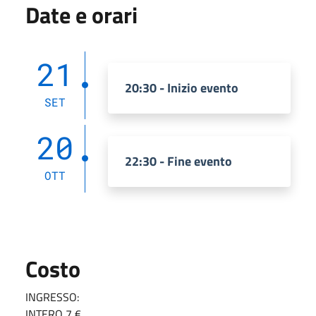
Date e orari
21
20:30 - Inizio evento
SET
20
22:30 - Fine evento
OTT
Costo
INGRESSO:
INTERO 7 €