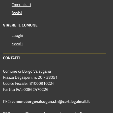
Comunicati
Avvisi
VIVERE IL COMUNE
Luoghi
Eventi
CONTATTI
Comune di Borgo Valsugana
Piazza Degasperi, n. 20 - 38051
Codice Fiscale: 81000910224
Partita IVA: 00862470226
PEC:
comuneborgovalsugana.tn@cert.legalmail.it