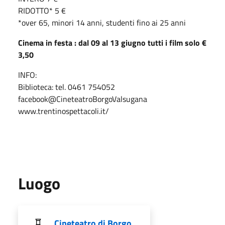
RIDOTTO* 5 €
*over 65, minori 14 anni, studenti fino ai 25 anni
Cinema in festa :
dal 09 al 13 giugno tutti i film solo €
3,50
INFO:
Biblioteca: tel. 0461 754052
facebook@CineteatroBorgoValsugana
www.trentinospettacoli.it/
Luogo
Cineteatro di Borgo