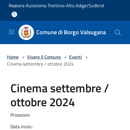
Salta al contenuto principale
Regione Autonoma Trentino-Alto Adige/Südtirol
Comune di Borgo Valsugana
Home
>
Vivere il Comune
>
Eventi
>
Cinema settembre / ottobre 2024
Cinema settembre /
ottobre 2024
Proiezioni
Data inizio :