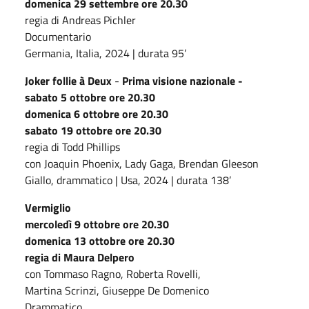
domenica 29 settembre ore 20.30
regia di Andreas Pichler
Documentario
Germania, Italia, 2024 | durata 95’
Joker follie à Deux
-
Prima visione nazionale -
sabato 5 ottobre ore 20.30
domenica 6 ottobre ore 20.30
sabato 19 ottobre ore 20.30
regia di Todd Phillips
con Joaquin Phoenix, Lady Gaga, Brendan Gleeson
Giallo, drammatico | Usa, 2024 | durata 138’
Vermiglio
mercoledì 9 ottobre ore 20.30
domenica 13 ottobre ore 20.30
regia di Maura Delpero
con Tommaso Ragno, Roberta Rovelli,
Martina Scrinzi, Giuseppe De Domenico
Drammatico