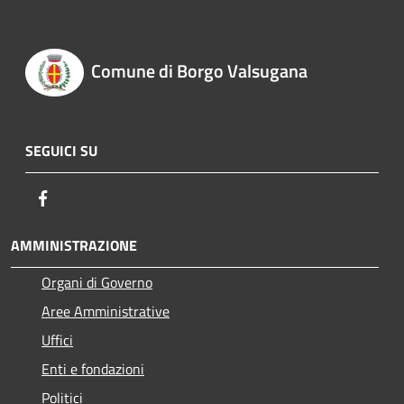
Comune di Borgo Valsugana
SEGUICI SU
Facebook
AMMINISTRAZIONE
Organi di Governo
Aree Amministrative
Uffici
Enti e fondazioni
Politici