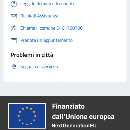
Leggi le domande frequenti
Richiedi Assistenza
Chiama il comune 0461758700
Prenota un appuntamento
Problemi in città
Segnala disservizio