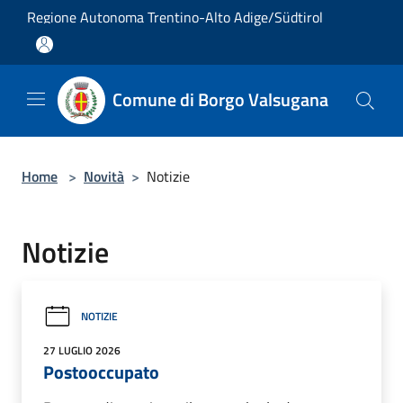
Salta al contenuto principale
Regione Autonoma Trentino-Alto Adige/Südtirol
Comune di Borgo Valsugana
Home
>
Novità
>
Notizie
Notizie
NOTIZIE
27 LUGLIO 2026
Postooccupato