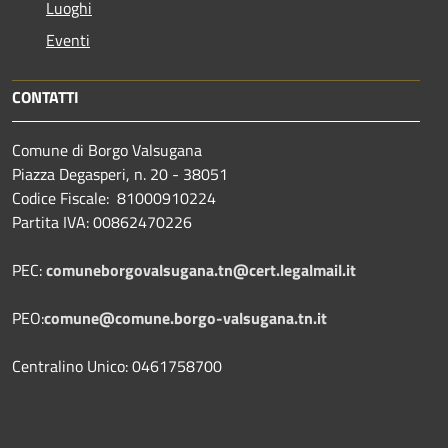
Luoghi
Eventi
CONTATTI
Comune di Borgo Valsugana
Piazza Degasperi, n. 20 - 38051
Codice Fiscale: 81000910224
Partita IVA: 00862470226
PEC:
comuneborgovalsugana.tn@cert.legalmail.it
PEO:
comune@comune.borgo-valsugana.tn.it
Centralino Unico: 0461758700